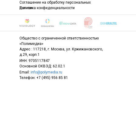
Соглашение на обработку персональных
данных
Политика конфиденциальности
Общество с ограниченной ответственностью
«Полимедиа»
Адрес : 117218, г. Москва, ул. Кржижановского,
д.29, корп.1
ИНН: 9705117847
Основной ОКВЭД: 62.02.1
Email:
info@polymedia.ru
Телефон: +7 (495) 956 85 81