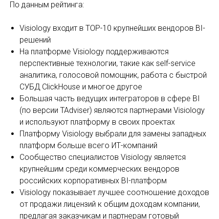
По данным рейтинга:
Visiology входит в TOP-10 крупнейших вендоров BI-
решений
На платформе Visiology поддерживаются
перспективные технологии, такие как self-service
аналитика, голосовой помощник, работа с быстрой
СУБД ClickHouse и многое другое
Большая часть ведущих интеграторов в сфере BI
(по версии TAdviser) являются партнерами Visiology
и используют платформу в своих проектах
Платформу Visiology выбрали для замены западных
платформ больше всего ИТ-компаний
Сообщество специалистов Visiology является
крупнейшим среди коммерческих вендоров
российских корпоративных BI-платформ
Visiology показывает лучшее соотношение доходов
от продажи лицензий к общим доходам компании,
предлагая заказчикам и партнерам готовый