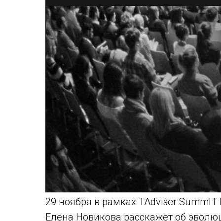
29 ноября в рамках TAdviser SummIT
Елена Новикова расскажет об эволю