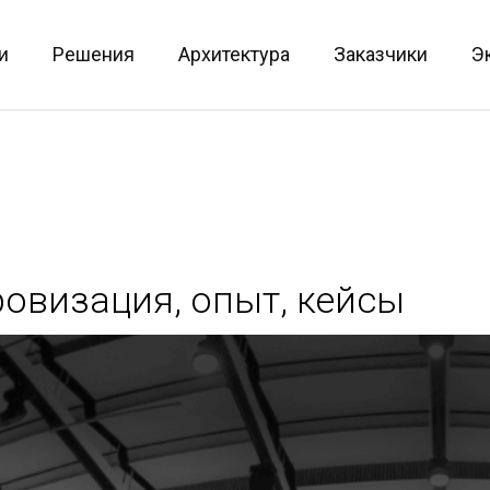
и
Решения
Архитектура
Заказчики
Э
ровизация, опыт, кейсы