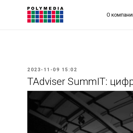
О компани
2023-11-09 15:02
TAdviser SummIT: циф