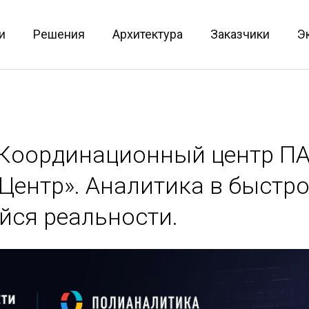
и
Решения
Архитектура
Заказчики
Э
 Координационный центр П
Центр». Аналитика в быстр
ся реальности.