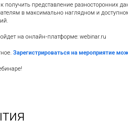
ак получить представление разносторонних да
ателям в максимально наглядном и доступно
ий.
йдет на онлайн-платформе: webinar.ru
тное.
Зарегистрироваться на мероприятие мо
ебинаре!
ытия