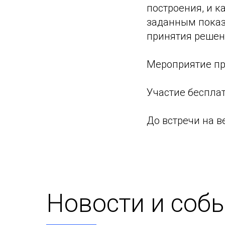
построения, и к
заданным показ
принятия решен
Мероприятие про
Участие беспла
До встречи на в
Новости и соб