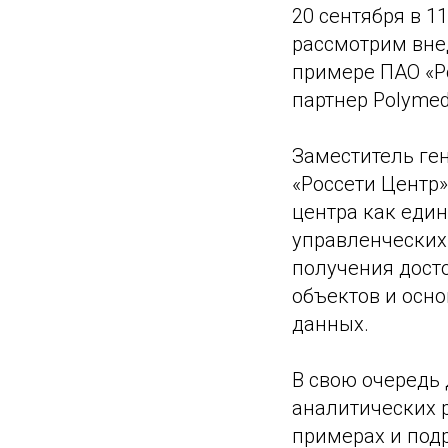
20 сентября в 1
рассмотрим вне
примере ПАО «Р
партнер Polymed
Заместитель ге
«Россети Центр
центра как еди
управленческих
получения дост
объектов и осн
данных.
В свою очередь
аналитических 
примерах и подр