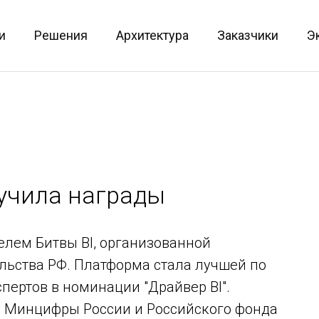
и
Решения
Архитектура
Заказчики
Э
олучила награды
телем Битвы BI, организованной
ьства РФ. Платформа стала лучшей по
пертов в номинации "Драйвер BI".
 Минцифры России и Российского фонда