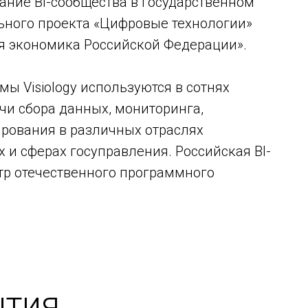
ние BI-сообщества в государственном
льного проекта «Цифровые технологии»
 экономика Российской Федерации».
ы Visiology используются в сотнях
чи сбора данных, мониторинга,
ирования в различных отраслях
 и сферах госуправления. Российская BI-
стр отечественного программного
ытия