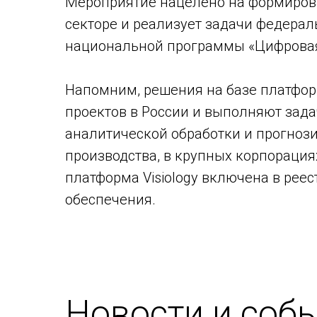
Мероприятие нацелено на формирова
секторе и реализует задачи федера
национальной программы «Цифровая
Напомним, решения на базе платформ
проектов в России и выполняют зада
аналитической обработки и прогноз
производства, в крупных корпорациях
платформа Visiology включена в рее
обеспечения.
Новости и соб