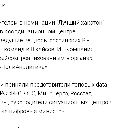
ий.
дителем в номинации "Лучший хакатон".
а в Координационном центре
ведущие вендоры российских BI-
8 команд и 8 кейсов. ИТ-компания
 кейсом, реализованным в органах
 «ПолиАналитика».
и приняли представители топовых data-
РФ: ФНС, ФТС, Минэнерго, Росстат,
вы, руководители ситуационных центров
ные цифровые министры.