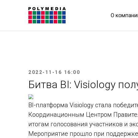
О компани
2022-11-16 16:00
Битва BI: Visiology п
BI-платформа Visiology стала победи
Координационным Центром Правител
итогам голосования участников и экс
Мероприятие прошло при поддержке