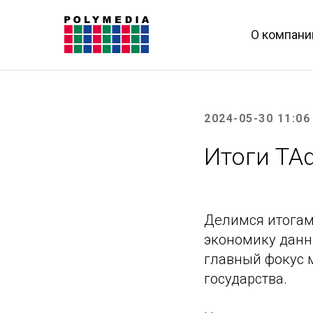
О компани
2024-05-30 11:06
Итоги TA
Делимся итогам
экономику данны
главный фокус 
государства.