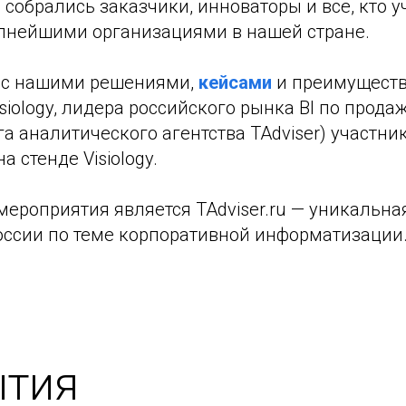
собрались заказчики, инноваторы и все, кто у
пнейшими организациями в нашей стране.
 с нашими решениями,
кейсами
и преимуществ
siology, лидера российского рынка BI по прод
а аналитического агентства TAdviser) участни
 стенде Visiology.
ероприятия является TAdviser.ru — уникальна
оссии по теме корпоративной информатизации
ытия