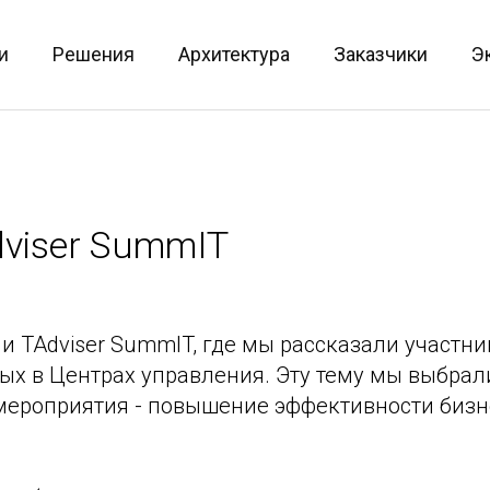
и
Решения
Архитектура
Заказчики
Э
dviser SummIT
и TAdviser SummIT, где мы рассказали участн
х в Центрах управления. Эту тему мы выбрали
мероприятия - повышение эффективности бизн