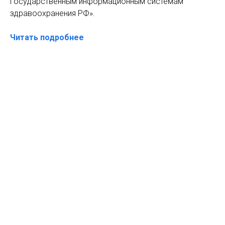
государственным информационным системам
здравоохранения РФ».
Читать подробнее