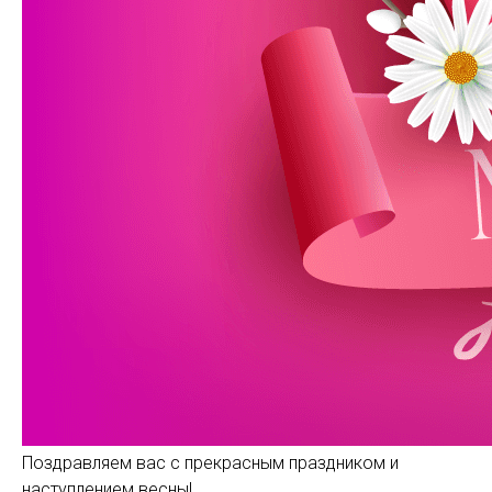
Поздравляем вас с прекрасным праздником и
наступлением весны!