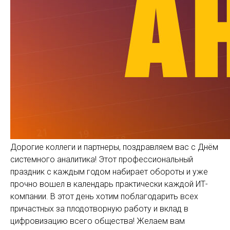
Дорогие коллеги и партнеры, поздравляем вас с Днём
системного аналитика! Этот профессиональный
праздник с каждым годом набирает обороты и уже
прочно вошел в календарь практически каждой ИТ-
компании. В этот день хотим поблагодарить всех
причастных за плодотворную работу и вклад в
цифровизацию всего общества! Желаем вам