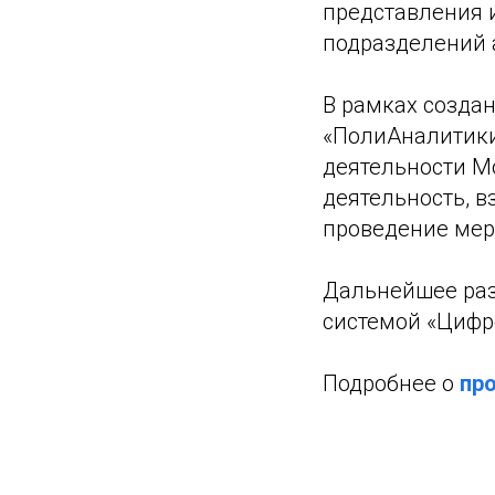
представления 
подразделений 
В рамках созда
«ПолиАналитики
деятельности М
деятельность, в
проведение мер
Дальнейшее раз
системой «Цифр
Подробнее о
пр