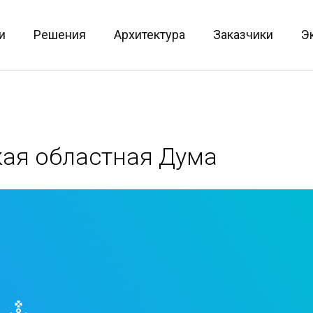
и
Решения
Архитектура
Заказчики
Э
ая областная Дума