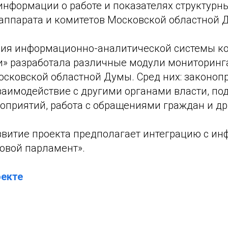
информации о работе и показателях структурн
аппарата и комитетов Московской областной 
ния информационно-аналитической системы к
» разработала различные модули мониторинг
осковской областной Думы. Сред них: законоп
заимодействие с другими органами власти, под
оприятий, работа с обращениями граждан и др
витие проекта предполагает интеграцию с и
овой парламент».
оекте